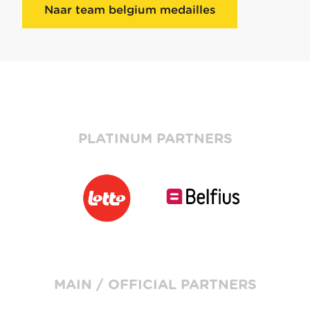
Naar team belgium medailles
PLATINUM PARTNERS
MAIN / OFFICIAL PARTNERS