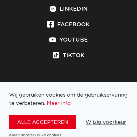
LINKEDIN
FACEBOOK
YOUTUBE
TIKTOK
Inschrijven op nieuwsbrief
Wij gebruiken cookies om de gebruikservaring
te verbeteren.
Meer info
WETTELIJKE BEPALINGEN
ALLE ACCEPTEREN
Wijzig voorkeur
NL
FR
EN
DE
alleen noodzakelijke cookies