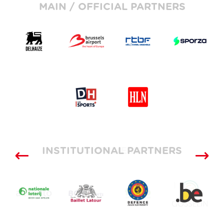
MAIN / OFFICIAL PARTNERS
INSTITUTIONAL PARTNERS
SUPPLIERS