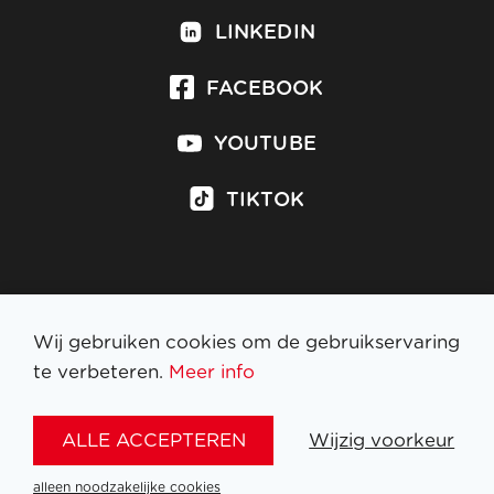
LINKEDIN
FACEBOOK
YOUTUBE
TIKTOK
Inschrijven op nieuwsbrief
Wij gebruiken cookies om de gebruikservaring
te verbeteren.
Meer info
WETTELIJKE BEPALINGEN
ALLE ACCEPTEREN
Wijzig voorkeur
NL
FR
EN
DE
alleen noodzakelijke cookies