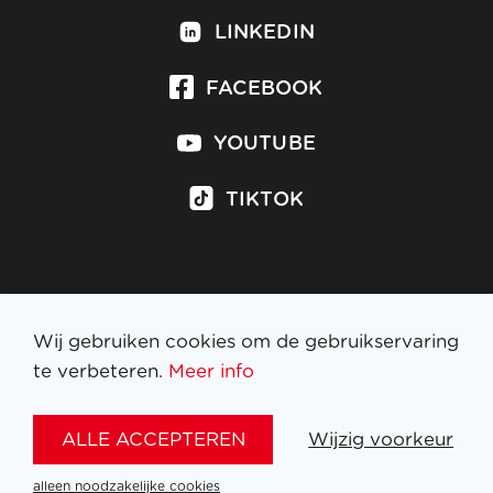
LINKEDIN
FACEBOOK
YOUTUBE
TIKTOK
Inschrijven op nieuwsbrief
Wij gebruiken cookies om de gebruikservaring
te verbeteren.
Meer info
WETTELIJKE BEPALINGEN
ALLE ACCEPTEREN
Wijzig voorkeur
NL
FR
EN
DE
alleen noodzakelijke cookies