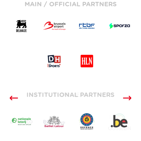
MAIN / OFFICIAL PARTNERS
INSTITUTIONAL PARTNERS
SUPPLIERS