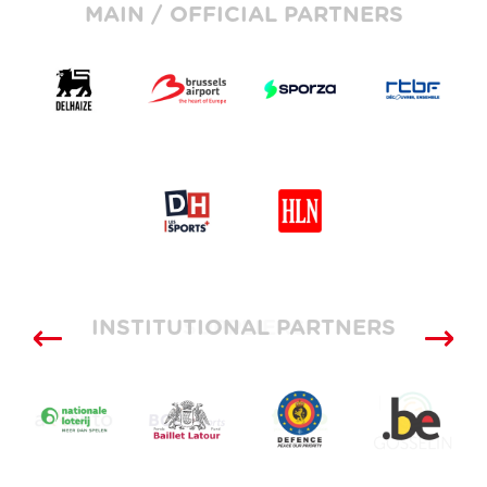
MAIN / OFFICIAL PARTNERS
INSTITUTIONAL PARTNERS
SUPPLIERS