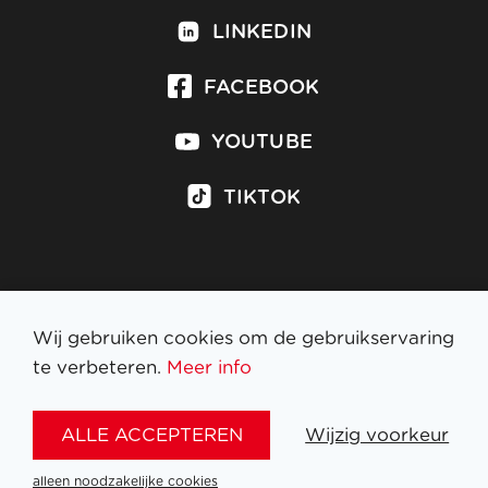
LINKEDIN
FACEBOOK
YOUTUBE
TIKTOK
Inschrijven op nieuwsbrief
Wij gebruiken cookies om de gebruikservaring
te verbeteren.
Meer info
WETTELIJKE BEPALINGEN
ALLE ACCEPTEREN
Wijzig voorkeur
NL
FR
EN
DE
alleen noodzakelijke cookies