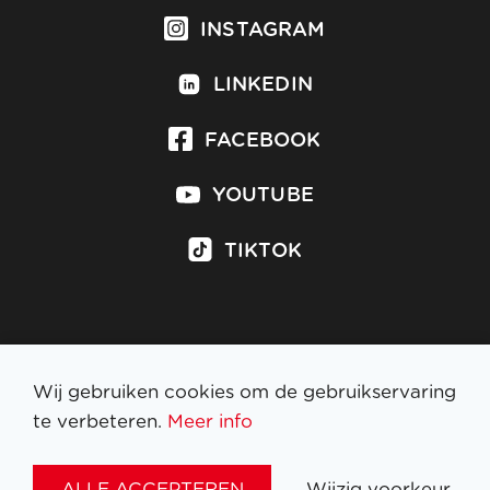
INSTAGRAM
LINKEDIN
FACEBOOK
YOUTUBE
TIKTOK
Inschrijven op nieuwsbrief
Wij gebruiken cookies om de gebruikservaring
te verbeteren.
Meer info
WETTELIJKE BEPALINGEN
ALLE ACCEPTEREN
Wijzig voorkeur