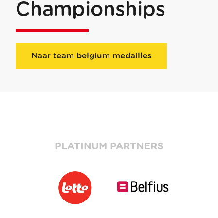
Championships
Naar team belgium medailles
PLATINUM PARTNERS