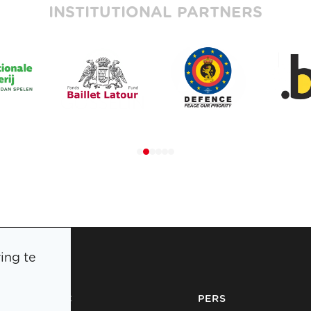
INSTITUTIONAL PARTNERS
ing te
BOIC
PERS