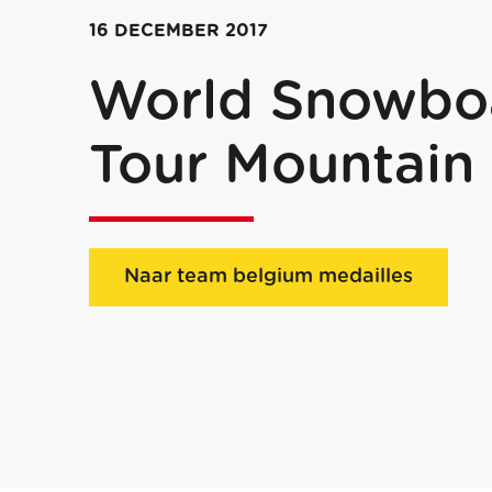
16 DECEMBER 2017
World Snowboa
Tour Mountain
Naar team belgium medailles