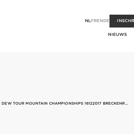
NL
FR
EN
DE
INSCHR
NIEUWS
EW TOUR MOUNTAIN CHAMPIONSHIPS 16122017 BRECKENR...