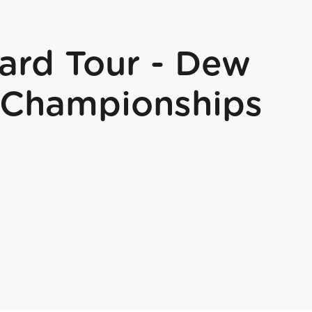
rd Tour - Dew
 Championships