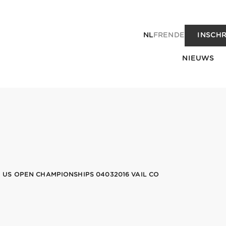
NL
FR
EN
DE
INSCHR
NIEUWS
US OPEN CHAMPIONSHIPS 04032016 VAIL CO