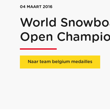
04 MAART 2016
World Snowboa
Open Champio
Naar team belgium medailles