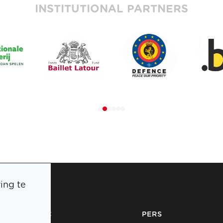
INSTITUTIONAL PARTNERS
ing te
BOIC
PERS