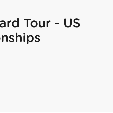
rd Tour - US
nships