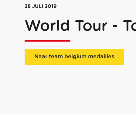
28 JULI 2019
World Tour - T
Naar team belgium medailles