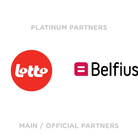
PLATINUM PARTNERS
MAIN / OFFICIAL PARTNERS