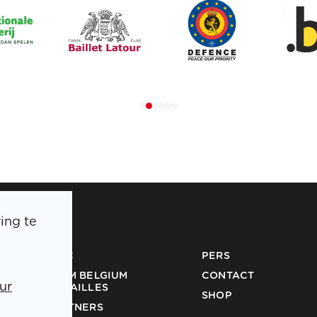
ing te
BOIC
PERS
TEAM BELGIUM
CONTACT
ur
MEDAILLES
SHOP
PARTNERS