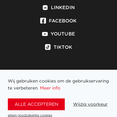
LINKEDIN
FACEBOOK
YOUTUBE
TIKTOK
Inschrijven op nieuwsbrief
Wij gebruiken cookies om de gebruikservaring
te verbeteren.
Meer info
WETTELIJKE BEPALINGEN
ALLE ACCEPTEREN
Wijzig voorkeur
NL
FR
EN
DE
alleen noodzakelijke cookies