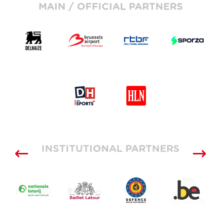
MAIN / OFFICIAL PARTNERS
INSTITUTIONAL PARTNERS
SUPPLIERS