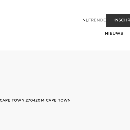
NL
FR
EN
DE
INSCHR
NIEUWS
 CAPE TOWN 27042014 CAPE TOWN