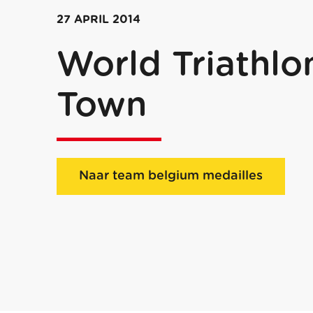
27 APRIL 2014
World Triathlo
Town
Naar team belgium medailles