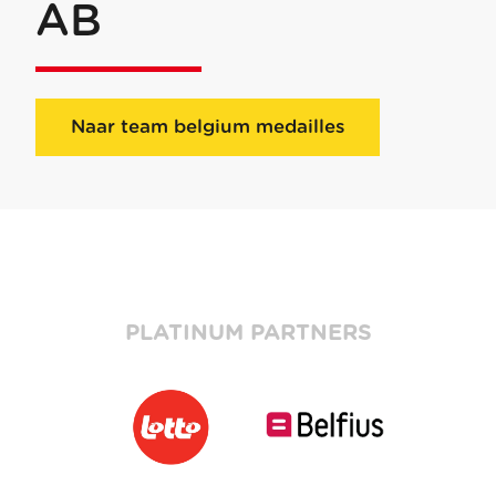
AB
Naar team belgium medailles
PLATINUM PARTNERS