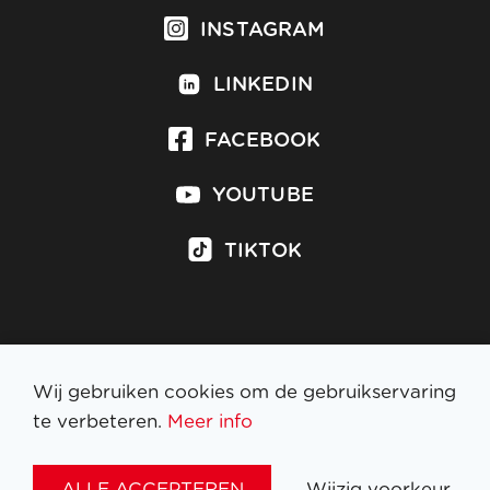
INSTAGRAM
LINKEDIN
FACEBOOK
YOUTUBE
TIKTOK
Inschrijven op nieuwsbrief
Wij gebruiken cookies om de gebruikservaring
te verbeteren.
Meer info
WETTELIJKE BEPALINGEN
ALLE ACCEPTEREN
Wijzig voorkeur