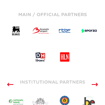
MAIN / OFFICIAL PARTNERS
INSTITUTIONAL PARTNERS
SUPPLIERS