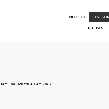
NL
FR
EN
DE
INSCHR
NIEUWS
 HAMBURG 12072014 HAMBURG