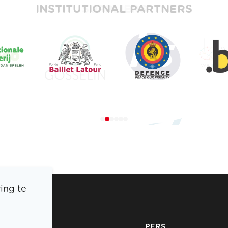
INSTITUTIONAL PARTNERS
ing te
BOIC
PERS