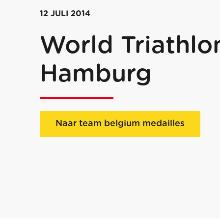
12 JULI 2014
World Triathlon
Hamburg
Naar team belgium medailles