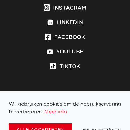
INSTAGRAM
LINKEDIN
FACEBOOK
YOUTUBE
TIKTOK
Inschrijven op nieuwsbrief
Wij gebruiken cookies om de gebruikservaring
te verbeteren.
Meer info
WETTELIJKE BEPALINGEN
ALLE ACCEPTEREN
Wijzig voorkeur