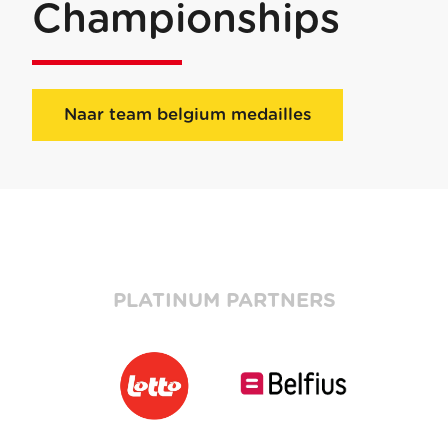
Championships
Naar team belgium medailles
PLATINUM PARTNERS