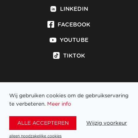
LINKEDIN
FACEBOOK
YOUTUBE
TIKTOK
Inschrijven op nieuwsbrief
Wij gebruiken cookies om de gebruikservaring
te verbeteren.
Meer info
WETTELIJKE BEPALINGEN
ALLE ACCEPTEREN
Wijzig voorkeur
NL
FR
EN
DE
alleen noodzakelijke cookies