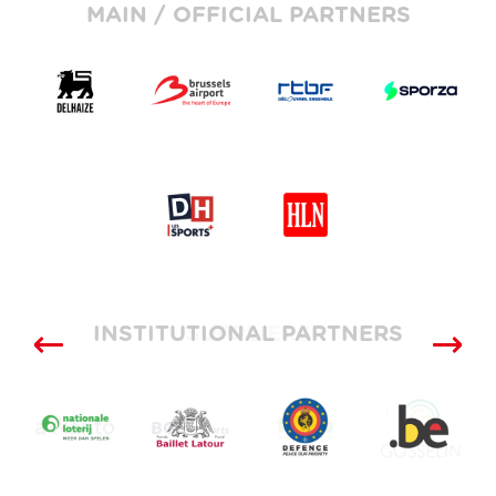
MAIN / OFFICIAL PARTNERS
INSTITUTIONAL PARTNERS
SUPPLIERS