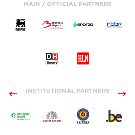
MAIN / OFFICIAL PARTNERS
INSTITUTIONAL PARTNERS
SUPPLIERS