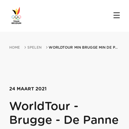
HOME
SPELEN
WORLDTOUR MIN BRUGGE MIN DE PANNE 24032021 DE PANNE
24 MAART 2021
WorldTour -
Brugge - De Panne