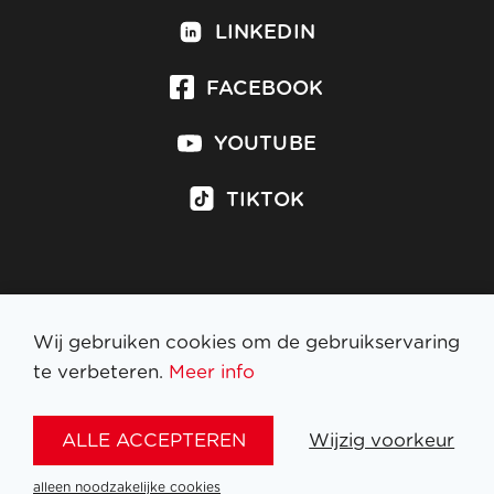
LINKEDIN
FACEBOOK
YOUTUBE
TIKTOK
Inschrijven op nieuwsbrief
Wij gebruiken cookies om de gebruikservaring
te verbeteren.
Meer info
WETTELIJKE BEPALINGEN
ALLE ACCEPTEREN
Wijzig voorkeur
NL
FR
EN
DE
alleen noodzakelijke cookies