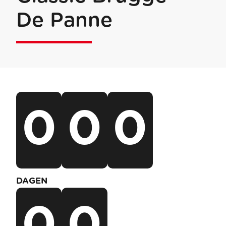
De Panne
0
0
0
DAGEN
0
0