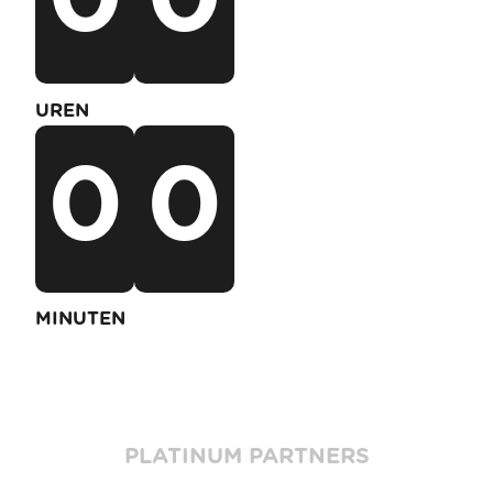
UREN
0
0
MINUTEN
PLATINUM PARTNERS