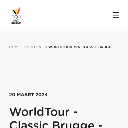
HOME
SPELEN
WORLDTOUR MIN CLASSIC BRUGGE MIN DE PANNE 20032024 DE PANNE
20 MAART 2024
WorldTour -
Classic Brugge -