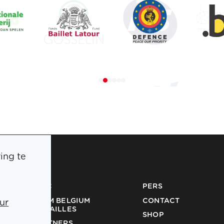
ing te
BOIC
PERS
TEAM BELGIUM
CONTACT
ur
MEDAILLES
SHOP
PARTNERS