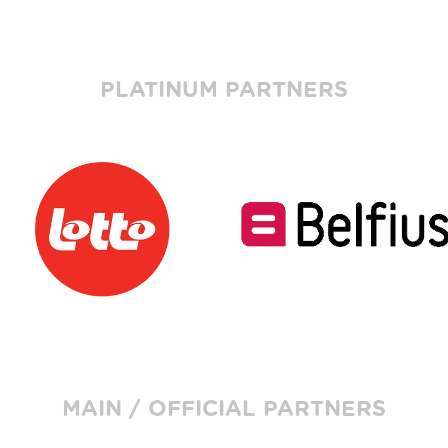
PLATINUM PARTNERS
MAIN / OFFICIAL PARTNERS