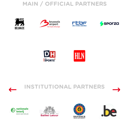
MAIN / OFFICIAL PARTNERS
INSTITUTIONAL PARTNERS
SUPPLIERS