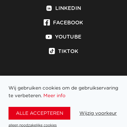
LINKEDIN
FACEBOOK
YOUTUBE
TIKTOK
Inschrijven op nieuwsbrief
Wij gebruiken cookies om de gebruikservaring
te verbeteren.
Meer info
WETTELIJKE BEPALINGEN
ALLE ACCEPTEREN
Wijzig voorkeur
NL
FR
EN
DE
alleen noodzakelijke cookies