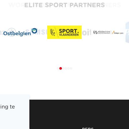
ELITE SPORT PARTNERS
ing te
BOIC
PERS