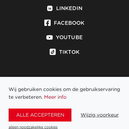
LINKEDIN
FACEBOOK
YOUTUBE
TIKTOK
Inschrijven op nieuwsbrief
Wij gebruiken cookies om de gebruikservaring
te verbeteren.
Meer info
WETTELIJKE BEPALINGEN
ALLE ACCEPTEREN
Wijzig voorkeur
NL
FR
EN
DE
alleen noodzakelijke cookies