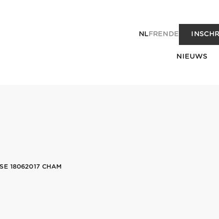
NL
FR
EN
DE
INSCHR
NIEUWS
SE 18062017 CHAM