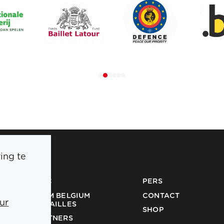
ing te
BOIC
PERS
TEAM BELGIUM
CONTACT
ur
MEDAILLES
SHOP
PARTNERS