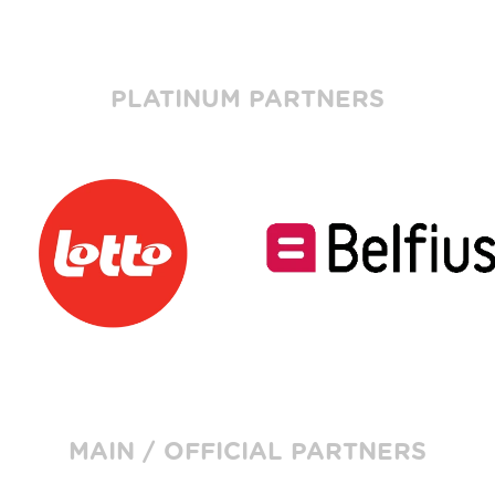
PLATINUM PARTNERS
MAIN / OFFICIAL PARTNERS