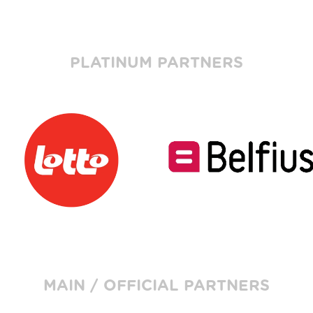
PLATINUM PARTNERS
MAIN / OFFICIAL PARTNERS