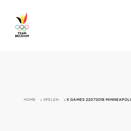
HOME
SPELEN
X GAMES 22072018 MINNEAPOL