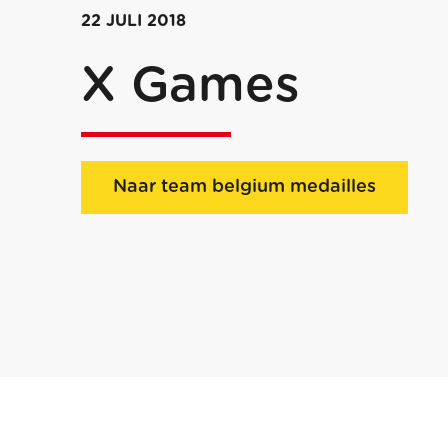
22 JULI 2018
X Games
Naar team belgium medailles