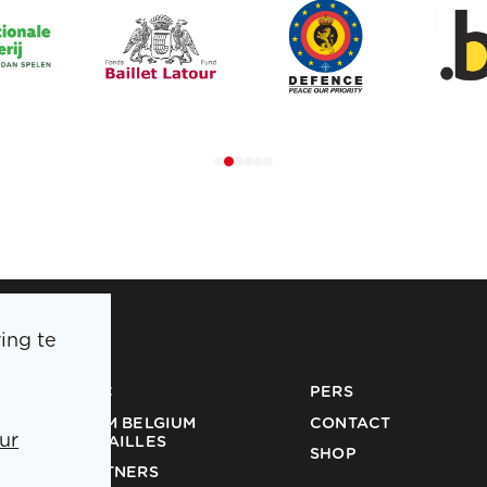
ing te
BOIC
PERS
TEAM BELGIUM
CONTACT
ur
MEDAILLES
SHOP
PARTNERS