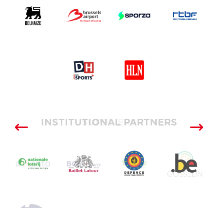
INSTITUTIONAL PARTNERS
SUPPLIERS