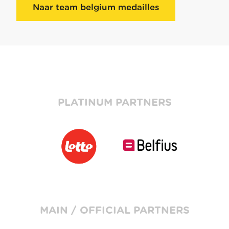
Naar team belgium medailles
PLATINUM PARTNERS
MAIN / OFFICIAL PARTNERS