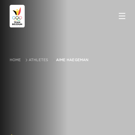
HOME
ATHLETES
AIME HAEGEMAN