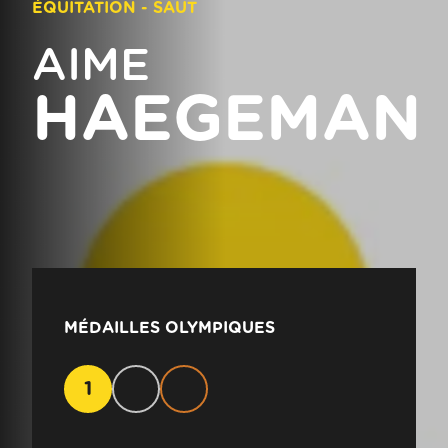
ÉQUITATION - SAUT
AIME
HAEGEMAN
MÉDAILLES OLYMPIQUES
1