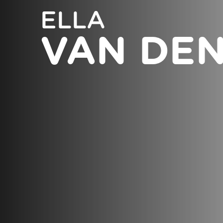
ELLA
VAN DE