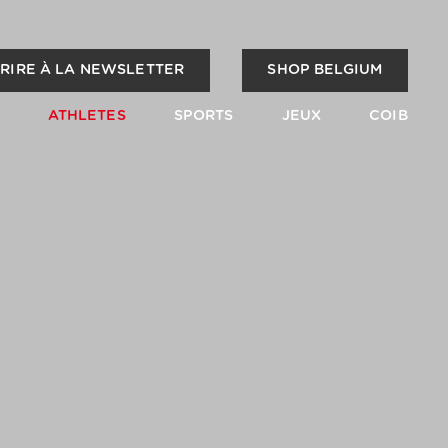
CRIRE À LA NEWSLETTER
SHOP BELGIUM
ATHLETES
SPORTS
JEUX
COIB