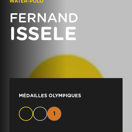
WATER-POLO
FERNAND
ISSELE
MÉDAILLES OLYMPIQUES
1