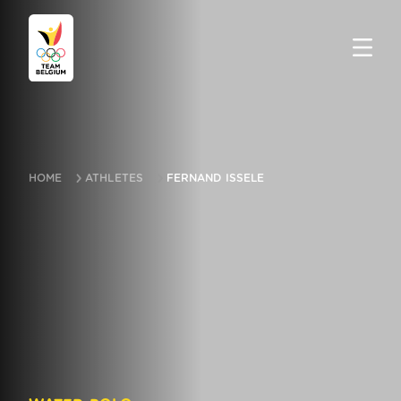
HOME
ATHLETES
FERNAND ISSELE