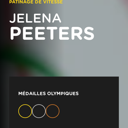
PATINAGE DE VITESSE
JELENA
PEETERS
MÉDAILLES OLYMPIQUES