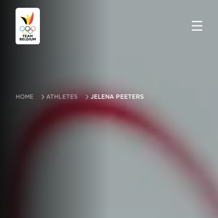
HOME
ATHLETES
JELENA PEETERS