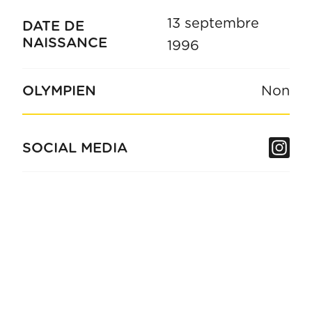
13 septembre
DATE DE
NAISSANCE
1996
OLYMPIEN
Non
In
SOCIAL MEDIA