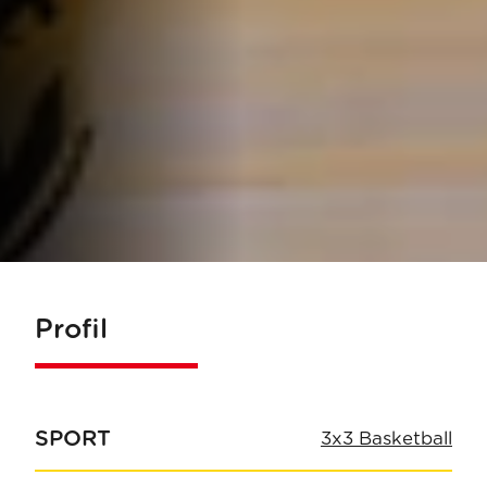
Profil
SPORT
3x3 Basketball