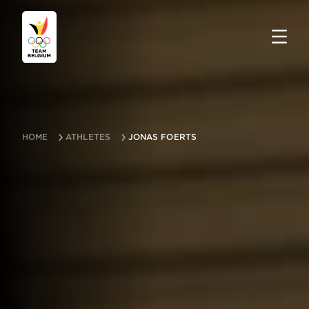
HOME
ATHLETES
JONAS FOERTS