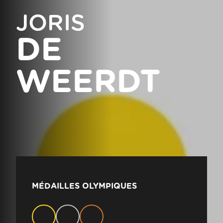
JORIS
DE
WEERDT
MÉDAILLES OLYMPIQUES