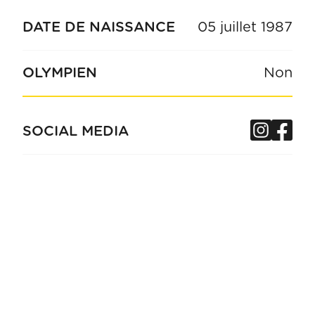
DATE DE NAISSANCE
05 juillet 1987
OLYMPIEN
Non
Insta
Fa
SOCIAL MEDIA