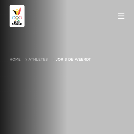
HOME
ATHLETES
JORIS DE WEERDT