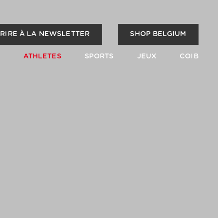
CRIRE À LA NEWSLETTER
SHOP BELGIUM
ATHLETES
SPORTS
JEUX
COIB