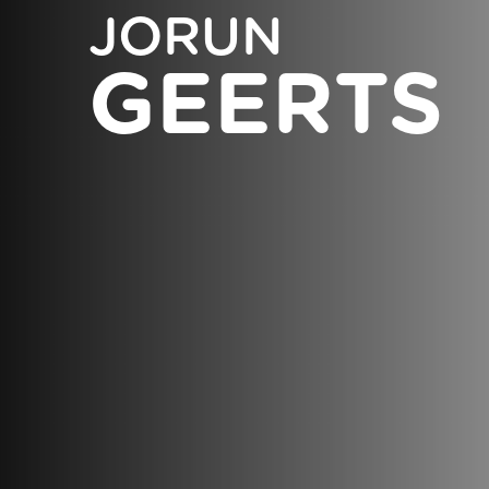
JORUN
GEERTS