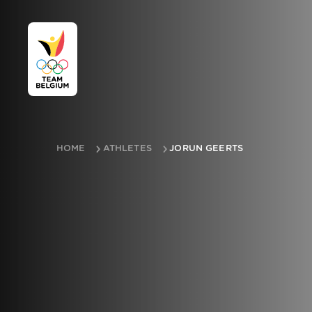
HOME
ATHLETES
JORUN GEERTS