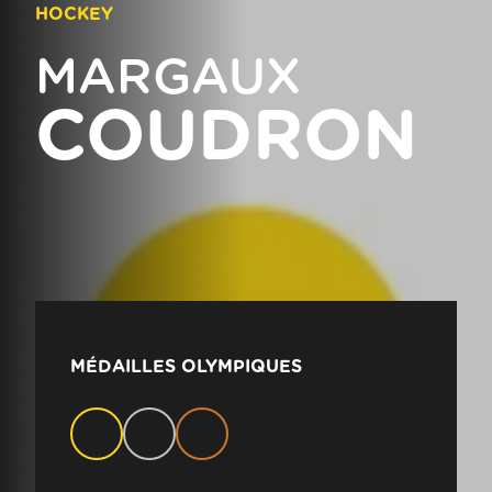
HOCKEY
MARGAUX
COUDRON
MÉDAILLES OLYMPIQUES