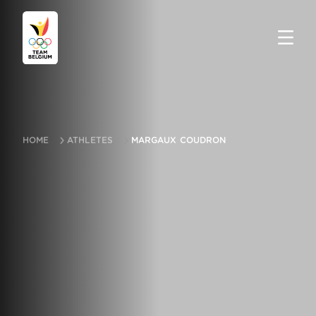
HOME
ATHLETES
MARGAUX COUDRON