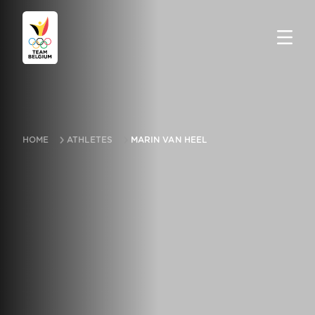
HOME
ATHLETES
MARIN VAN HEEL