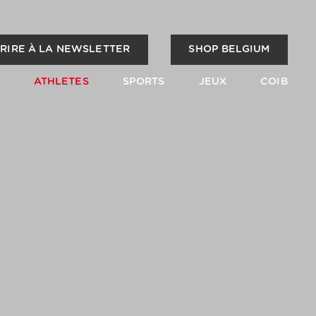
CRIRE À LA NEWSLETTER
SHOP BELGIUM
ATHLETES
SPORTS
JEUX
COIB