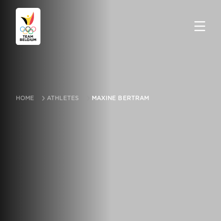
HOME
ATHLETES
MAXINE BERTRAM