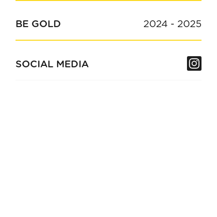
BE GOLD
2024
-
2025
In
SOCIAL MEDIA