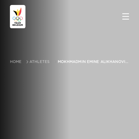
HOME
ATHLETES
MOKHMADMIN EMINE ALIKHANOVITCH MURDALOV