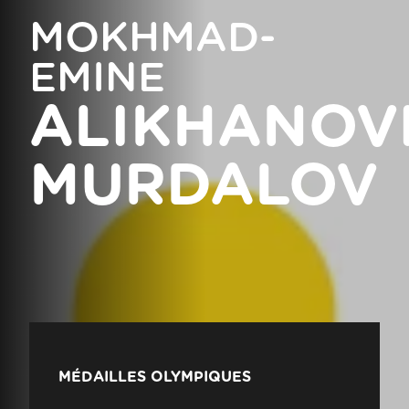
MOKHMAD-
EMINE
ALIKHANOV
MURDALOV
MÉDAILLES OLYMPIQUES