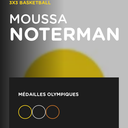
3X3 BASKETBALL
MOUSSA
NOTERMAN
MÉDAILLES OLYMPIQUES