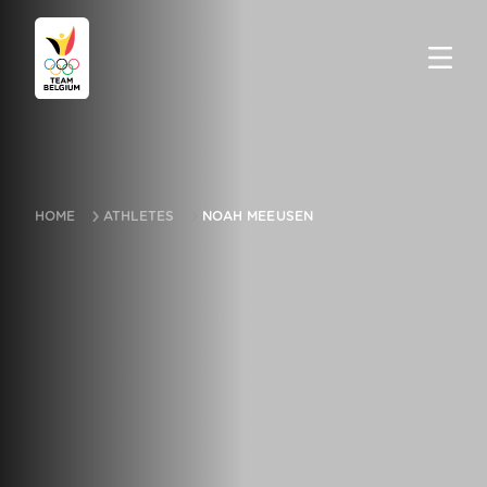
HOME
ATHLETES
NOAH MEEUSEN