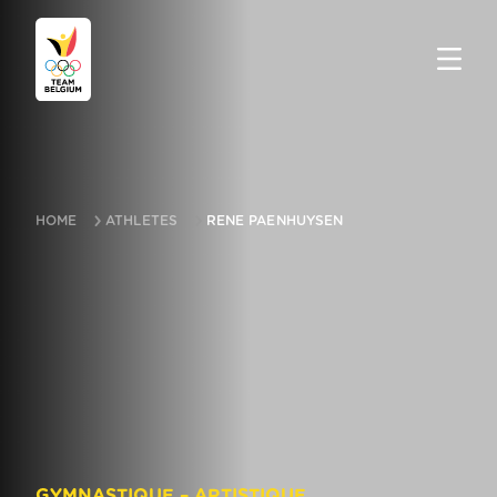
HOME
ATHLETES
RENE PAENHUYSEN
GYMNASTIQUE – ARTISTIQUE