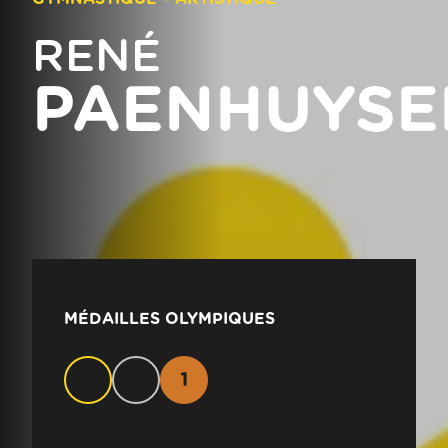
RENÉ
PAENHUYSE
MÉDAILLES OLYMPIQUES
1