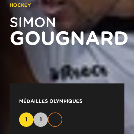
HOCKEY
SIMON
GOUGNARD
MÉDAILLES OLYMPIQUES
1
1