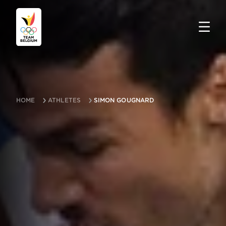
HOME
ATHLETES
SIMON GOUGNARD