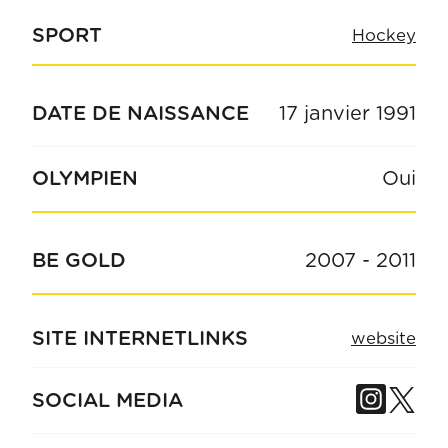
SPORT
Hockey
DATE DE NAISSANCE
17 janvier 1991
OLYMPIEN
Oui
BE GOLD
2007
-
2011
SITE INTERNET
LINKS
website
Insta
Tw
SOCIAL MEDIA