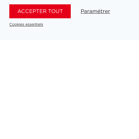
ACCEPTER TOUT
Paramétrer
Cookies essentiels
Filtrer medailles
Partners