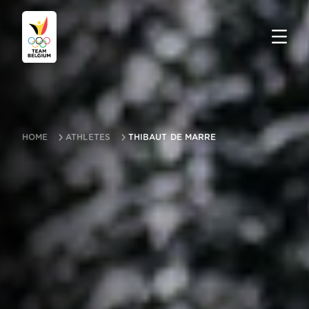
HOME
ATHLETES
THIBAUT DE MARRE