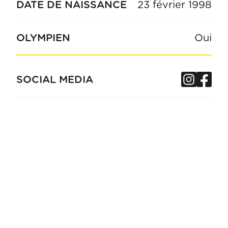
DATE DE NAISSANCE
23 février 1998
OLYMPIEN
Oui
Insta
Fa
SOCIAL MEDIA