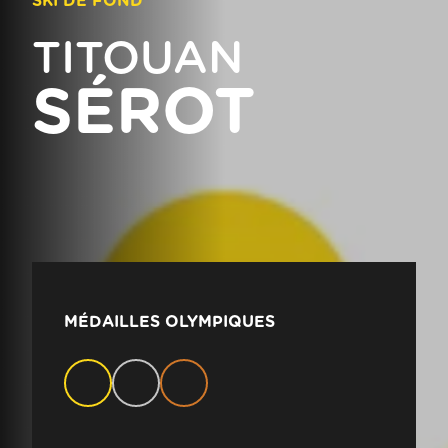
SKI DE FOND
TITOUAN
SÉROT
MÉDAILLES OLYMPIQUES