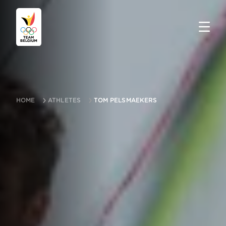
HOME
ATHLETES
TOM PELSMAEKERS