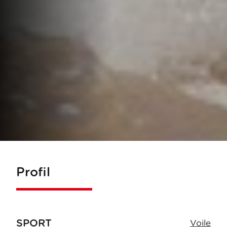
Profil
SPORT
Voile