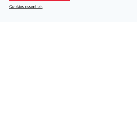
Cookies essentiels
Partners
PLATINUM PARTNERS