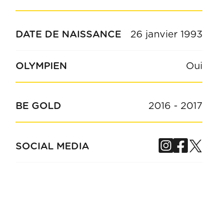
DATE DE NAISSANCE
26 janvier 1993
OLYMPIEN
Oui
BE GOLD
2016
-
2017
Instagra
Face
Tw
SOCIAL MEDIA