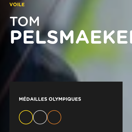
VOILE
TOM
PELSMAEKE
MÉDAILLES OLYMPIQUES