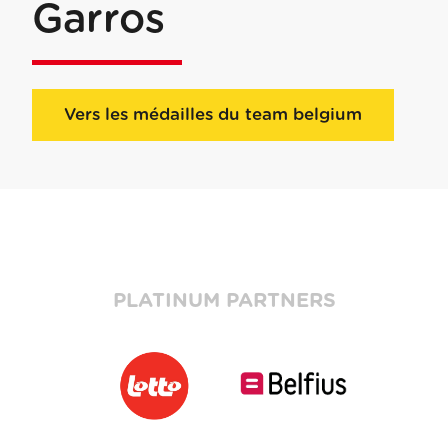
Garros
Vers les médailles du team belgium
PLATINUM PARTNERS