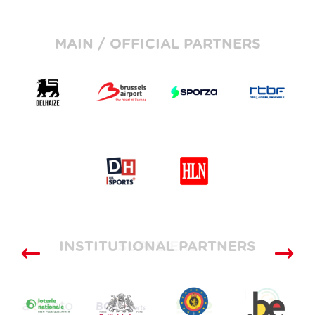
MAIN / OFFICIAL PARTNERS
INSTITUTIONAL PARTNERS
SUPPLIERS