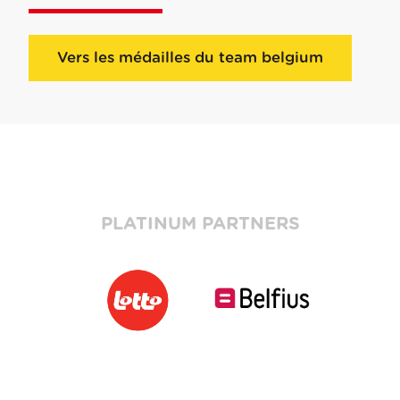
Vers les médailles du team belgium
PLATINUM PARTNERS