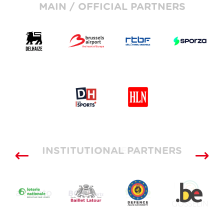
MAIN / OFFICIAL PARTNERS
INSTITUTIONAL PARTNERS
SUPPLIERS