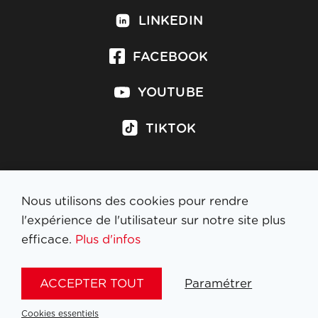
LINKEDIN
FACEBOOK
YOUTUBE
TIKTOK
Nous utilisons des cookies pour rendre
S'inscrire à la newsletter
l'expérience de l'utilisateur sur notre site plus
efficace.
Plus d'infos
MENTIONS LÉGALES
ACCEPTER TOUT
Paramétrer
NL
FR
EN
DE
Cookies essentiels