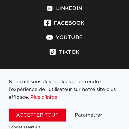
LINKEDIN
FACEBOOK
YOUTUBE
TIKTOK
Nous utilisons des cookies pour rendre
S'inscrire à la newsletter
l'expérience de l'utilisateur sur notre site plus
efficace.
Plus d'infos
MENTIONS LÉGALES
ACCEPTER TOUT
Paramétrer
NL
FR
EN
DE
Cookies essentiels