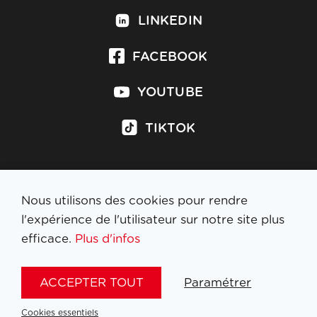
LINKEDIN
FACEBOOK
YOUTUBE
TIKTOK
Nous utilisons des cookies pour rendre
S'inscrire à la newsletter
l'expérience de l'utilisateur sur notre site plus
efficace.
Plus d'infos
MENTIONS LÉGALES
ACCEPTER TOUT
Paramétrer
NL
FR
EN
DE
Cookies essentiels