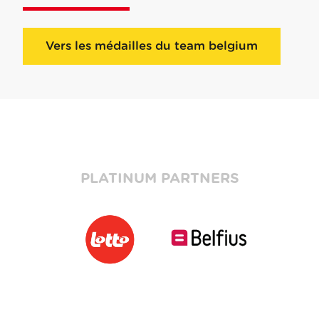
Vers les médailles du team belgium
PLATINUM PARTNERS