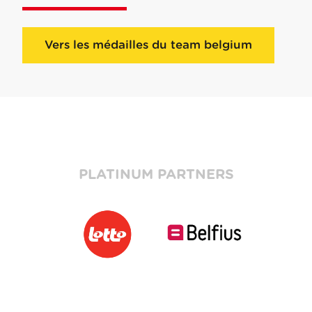
Vers les médailles du team belgium
PLATINUM PARTNERS