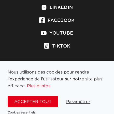
LINKEDIN
FACEBOOK
YOUTUBE
TIKTOK
Nous utilisons des cookies pour rendre
S'inscrire à la newsletter
l'expérience de l'utilisateur sur notre site plus
efficace.
Plus d'infos
MENTIONS LÉGALES
ACCEPTER TOUT
Paramétrer
NL
FR
EN
DE
Cookies essentiels