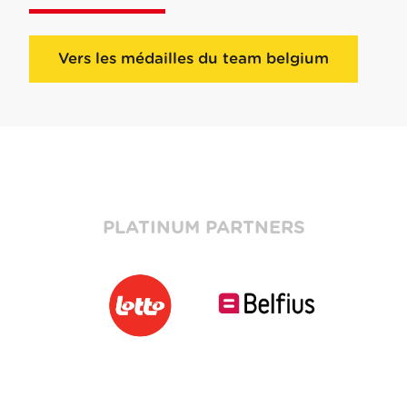
Vers les médailles du team belgium
PLATINUM PARTNERS