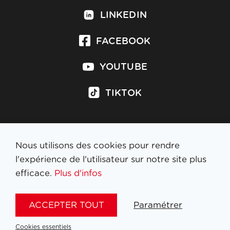
LINKEDIN
FACEBOOK
YOUTUBE
TIKTOK
Nous utilisons des cookies pour rendre
S'inscrire à la newsletter
l'expérience de l'utilisateur sur notre site plus
efficace.
Plus d'infos
MENTIONS LÉGALES
ACCEPTER TOUT
Paramétrer
NL
FR
EN
DE
Cookies essentiels