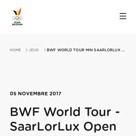
HOME
JEUX
BWF WORLD TOUR MIN SAARLORLUX OPEN 05112017 SAARBRUCKEN
05 NOVEMBRE 2017
BWF World Tour -
SaarLorLux Open