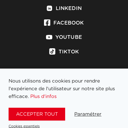
LINKEDIN
FACEBOOK
YOUTUBE
TIKTOK
Nous utilisons des cookies pour rendre
S'inscrire à la newsletter
l'expérience de l'utilisateur sur notre site plus
efficace.
Plus d'infos
MENTIONS LÉGALES
ACCEPTER TOUT
Paramétrer
NL
FR
EN
DE
Cookies essentiels