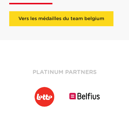
Vers les médailles du team belgium
PLATINUM PARTNERS